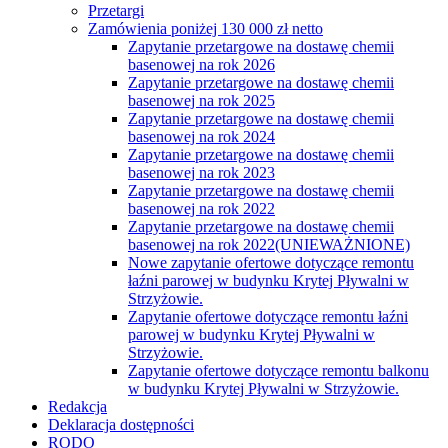
Przetargi
Zamówienia poniżej 130 000 zł netto
Zapytanie przetargowe na dostawę chemii
basenowej na rok 2026
Zapytanie przetargowe na dostawę chemii
basenowej na rok 2025
Zapytanie przetargowe na dostawę chemii
basenowej na rok 2024
Zapytanie przetargowe na dostawę chemii
basenowej na rok 2023
Zapytanie przetargowe na dostawę chemii
basenowej na rok 2022
Zapytanie przetargowe na dostawę chemii
basenowej na rok 2022(UNIEWAŻNIONE)
Nowe zapytanie ofertowe dotyczące remontu
łaźni parowej w budynku Krytej Pływalni w
Strzyżowie.
Zapytanie ofertowe dotyczące remontu łaźni
parowej w budynku Krytej Pływalni w
Strzyżowie.
Zapytanie ofertowe dotyczące remontu balkonu
w budynku Krytej Pływalni w Strzyżowie.
Redakcja
Deklaracja dostępności
RODO