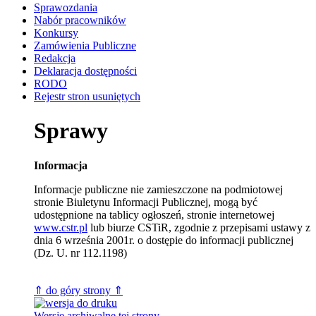
Sprawozdania
Nabór pracowników
Konkursy
Zamówienia Publiczne
Redakcja
Deklaracja dostępności
RODO
Rejestr stron usuniętych
Sprawy
Informacja
Informacje publiczne nie zamieszczone na podmiotowej
stronie Biuletynu Informacji Publicznej, mogą być
udostępnione na tablicy ogłoszeń, stronie internetowej
www.cstr.pl
lub biurze CSTiR, zgodnie z przepisami ustawy z
dnia 6 września 2001r. o dostępie do informacji publicznej
(Dz. U. nr 112.1198)
⇑ do góry strony ⇑
Wersje archiwalne tej strony